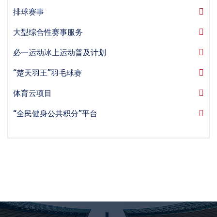
排球赛事
大型综合性赛事服务
必一运动冰上运动普及计划
“楚天羽王”羽毛球赛
体育云项目
“全民健身公共积分”平台