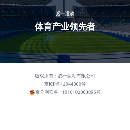
必一运动
体育产业领先者
版权所有：必一运动有限公司
京ICP备12044800号
京公网安备 11010102003895号